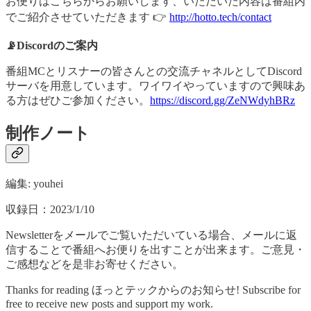
お便りはこちらからお願いします、いただいた内容は番組内
でご紹介させていただきます 👉
http://hotto.tech/contact
📡Discordのご案内
番組MCとリスナーの皆さんとの交流チャネルとしてDiscord
サーバを用意しています。ワイワイやっていますので興味あ
る方はぜひご参加ください。
https://discord.gg/ZeNWdyhBRz
制作ノート
編集: youhei
収録日：2023/1/10
Newsletterをメールでご覧いただいている場合、メールに返
信することで番組へお便りを出すことが出来ます。ご意見・
ご感想などを是非お寄せください。
Thanks for reading ほっとテックからのお知らせ! Subscribe for
free to receive new posts and support my work.