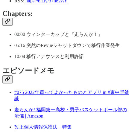
RSS:
https://bit.ly/37h82AY
Chapters:
00:00 ウィンターカップと『走らんか！』
05:16 突然のRevueシャットダウンで移行作業発生
10:04 移行アナウンスと利用許諾
エピソードメモ
#075 2022年買ってよかったものとアプリ in #東中野雑
談
走らんか! 福岡第一高校・男子バスケットボール部の
流儀 | Amazon
改正個人情報保護法 特集