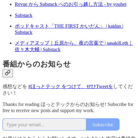
Revue から Substack へのお引っ越し方法 - by youhei
Substack
ポッドキャスト「THE FIRST かいだん」 | kaidan |
Substack
メディアヌップ｜丘原から、夜の言葉で | sasakill.eth｜
佐々木大輔 | Substack
番組からのお知らせ
感想などを
#ほっとテック をつけて、ぜひTweetを
してくだ
さい！
Thanks for reading ほっとテックからのお知らせ! Subscribe for
free to receive new posts and support my work.
Subscribe