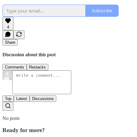
Subscribe
4
Share
Discussion about this post
Comments
Restacks
Top
Latest
Discussions
No posts
Ready for more?