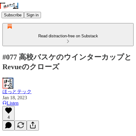
Subscribe
Sign in
Read distraction-free on Substack
#077 高校バスケのウインターカップと
Revueのクローズ
ほっとテック
Jan 18, 2023
Listen
4