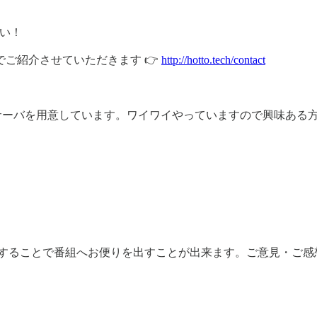
い！
ご紹介させていただきます 👉
http://hotto.tech/contact
rdサーバを用意しています。ワイワイやっていますので興味ある
ルに返信することで番組へお便りを出すことが出来ます。ご意見・ご