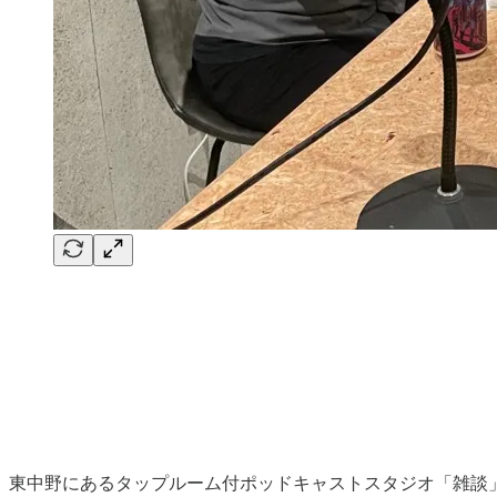
東中野にあるタップルーム付ポッドキャストスタジオ「雑談