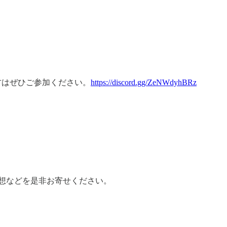
方はぜひご参加ください。
https://discord.gg/ZeNWdyhBRz
感想などを是非お寄せください。