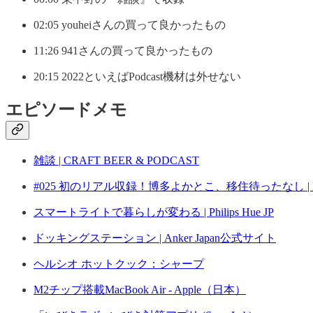
02:05 youheiさんの買って良かったもの
11:26 941さんの買って良かったもの
20:15 2022といえばPodcast機材は外せない
エピソードメモ
雑談 | CRAFT BEER & PODCAST
#025 初のリアル収録！博多よかとこ、移住待ったなし | R
スマートライトで暮らしが変わる | Philips Hue JP
ドッキングステーション | Anker Japan公式サイト
ヘルシオ ホットクック：シャープ
M2チップ搭載MacBook Air - Apple（日本）