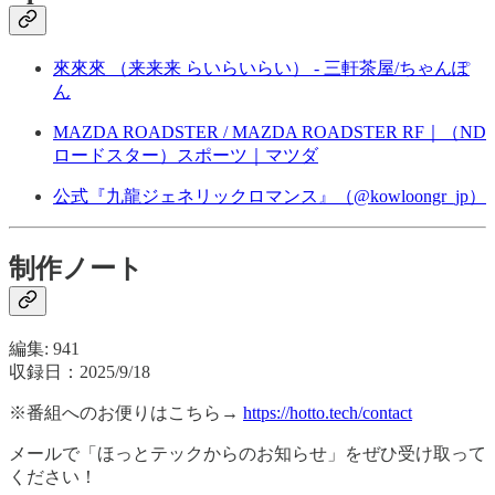
⁠來來來 （来来来 らいらいらい） - 三軒茶屋/ちゃんぽ
ん
MAZDA ROADSTER / MAZDA ROADSTER RF｜（ND
ロードスター）スポーツ｜マツダ
公式『九龍ジェネリックロマンス』（@kowloongr_jp）
制作ノート
編集: 941
収録日：2025/9/18
※番組へのお便りはこちら→
https://hotto.tech/contact
メールで「ほっとテックからのお知らせ」をぜひ受け取って
ください！