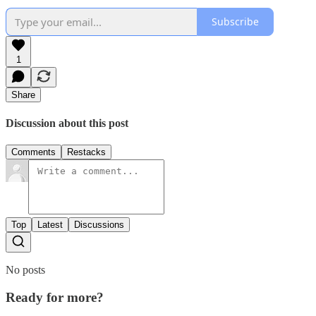
Subscribe
1
Share
Discussion about this post
Comments
Restacks
Top
Latest
Discussions
No posts
Ready for more?