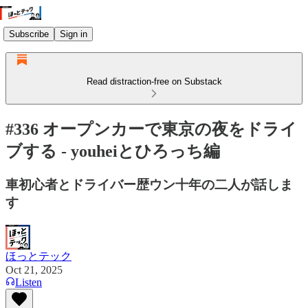
Subscribe
Sign in
Read distraction-free on Substack
#336 オープンカーで東京の夜をドライ
ブする - youheiとひろっち編
車初心者とドライバー歴ウン十年の二人が話しま
す
ほっとテック
Oct 21, 2025
Listen