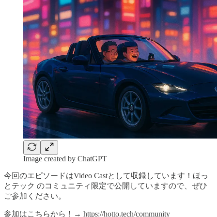
Image created by ChatGPT
今回のエピソードはVideo Castとして収録しています！ほっ
とテック のコミュニティ限定で公開していますので、ぜひ
ご参加ください。
参加はこちらから！→ https://hotto.tech/community