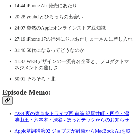
14:44 iPhone Air 発売にあたり
20:28 youheiとひろっちの出会い
24:07 突然のAppleオンラインストア豆知識
27:19 iPhone 17の行列に並ぶおだしょーさんに差し入れ
31:46 50代になるってどうなのか
41:37 WEBデザインの一流有名企業と、プロダクトマ
ネジメントの難しさ
50:01 そろそろ下北
Episode Memo:
#289 夜の東京をドライブ回 前編 紀尾井町・四谷・溜
池山王・六本木・渋谷 - ほっとテックからのお知らせ
Apple基調講演02 ジョブズが封筒からMacBook Airを取