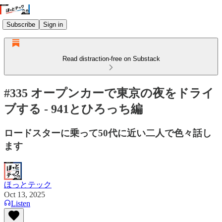
Subscribe
Sign in
Read distraction-free on Substack
#335 オープンカーで東京の夜をドライ
ブする - 941とひろっち編
ロードスターに乗って50代に近い二人で色々話し
ます
ほっとテック
Oct 13, 2025
Listen