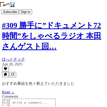
Subscribe
Sign in
#309 勝手に”ドキュメント72
時間”をしゃべるラジオ 本田
さんゲスト回…
ほっとテック
Apr 28, 2025
おすすめ番組を色々教えていただきました
Read →
Comments