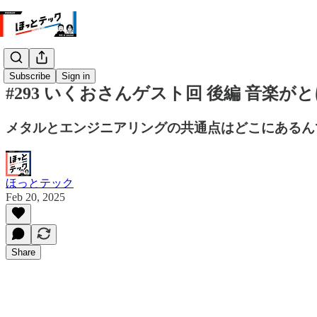
Subscribe
Sign in
#293 いくおさんゲスト回 後編 音楽が
メタルとエンジニアリングの共通点はどこにあるん
ほっとテック
Feb 20, 2025
Share