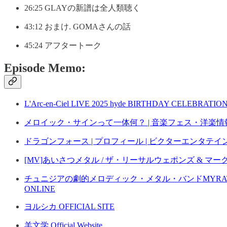
26:25 GLAYの新譜は全人類聴く
43:12 おまけ. GOMAさんの話
45:24 アフタートーク
Episode Memo:
L'Arc-en-Ciel LIVE 2025 hyde BIRTHDAY CELEBRATIO
メロイック・サインって一体何？ | 音楽フェス・洋楽情報の
ドラゴンフォース | プロフィール | ビクターエンタテイ
[MV]あいさつメタル / ザ・リーサルウェポンズ & マーク・ハドソン
チュニジアの劇的メロディック・メタル・バンドMYRATHが3月
ONLINE
ヨルシカ OFFICIAL SITE
羊文学 Official Website