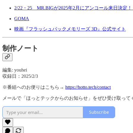
2/22・25 MR.BIGが2025年2月にアンコール来日決定！ 
GOMA
映画『フラッシュバックメモリーズ 3D』公式サイト
制作ノート
編集: youhei
収録日：2025/2/3
※番組へのお便りはこちら→
https://hotto.tech/contact
メールで「ほっとテックからのお知らせ」をぜひ受け取って
Subscribe