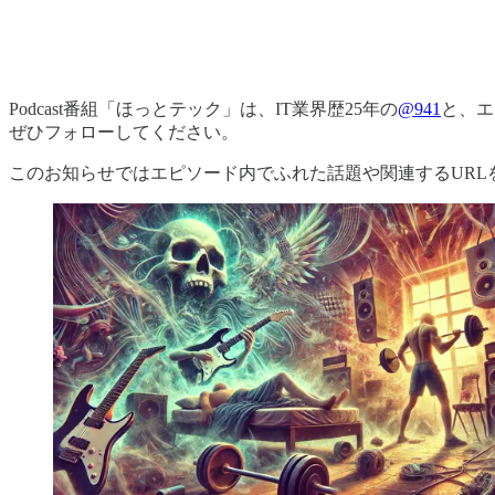
Podcast番組「ほっとテック」は、IT業界歴25年の
@941
と、エ
ぜひフォローしてください。
このお知らせではエピソード内でふれた話題や関連するURL