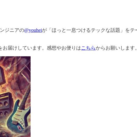
ンジニアの
@youhei
が「ほっと一息つけるテックな話題」をテ
をお届けしています。感想やお便りは
こちら
からお願いします