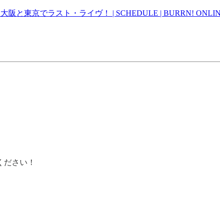
大阪と東京でラスト・ライヴ！ | SCHEDULE | BURRN! ONLI
ください！