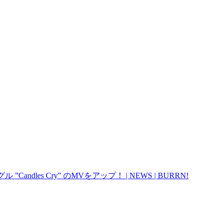
 Cry” のMVをアップ！ | NEWS | BURRN!