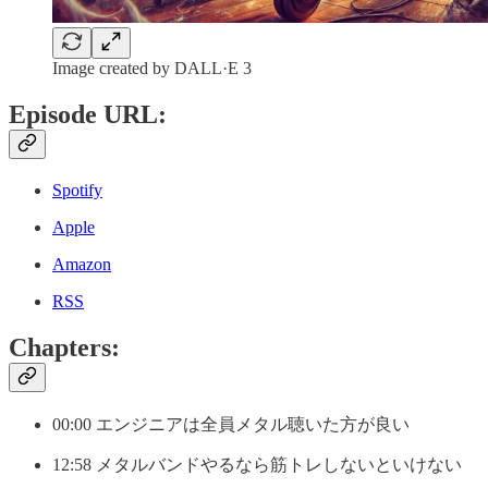
Image created by DALL·E 3
Episode URL:
Spotify
Apple
Amazon
RSS
Chapters:
00:00 エンジニアは全員メタル聴いた方が良い
12:58 メタルバンドやるなら筋トレしないといけない