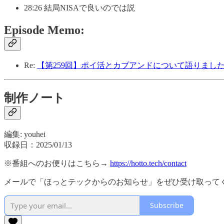
28:26 結局NISAで良いのでは説
Episode Memo:
Re:
【第259回】ポイ活とカブアンドについて語りました - b
制作ノート
編集: youhei
収録日：2025/01/13
※番組へのお便りはこちら→
https://hotto.tech/contact
メールで「ほっとテックからのお知らせ」をぜひ受け取って
Subscribe