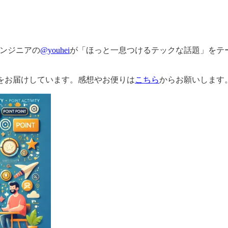
ンジニアの
@youhei
が「ほっと一息つけるテックな話題」をテ
をお届けしています。感想やお便りは
こちら
からお願いします