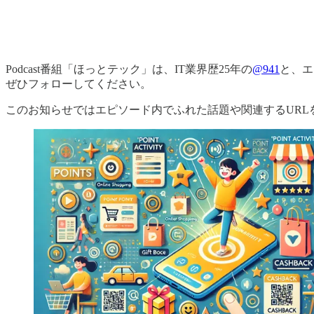
Podcast番組「ほっとテック」は、IT業界歴25年の
@941
と、エ
ぜひフォローしてください。
このお知らせではエピソード内でふれた話題や関連するURL