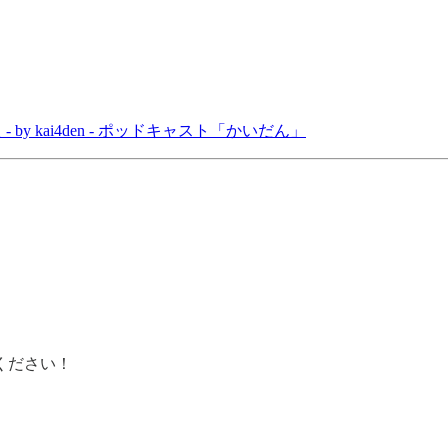
y kai4den - ポッドキャスト「かいだん」
ください！