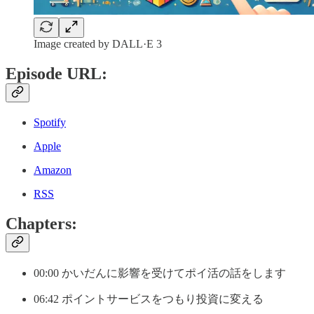
Image created by DALL·E 3
Episode URL:
Spotify
Apple
Amazon
RSS
Chapters:
00:00 かいだんに影響を受けてポイ活の話をします
06:42 ポイントサービスをつもり投資に変える