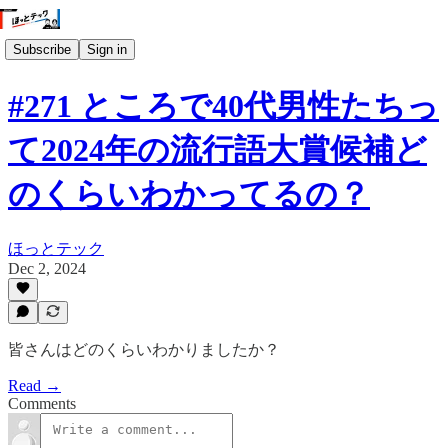
Subscribe
Sign in
#271 ところで40代男性たちっ
て2024年の流行語大賞候補ど
のくらいわかってるの？
ほっとテック
Dec 2, 2024
皆さんはどのくらいわかりましたか？
Read →
Comments