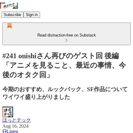
Subscribe
Sign in
Read distraction-free on Substack
#241 onishiさん再びのゲスト回 後編
「アニメを見ること、最近の事情、今
後のオタク回」
今期のおすすめ、ルックバック、SF作品について
ワイワイ盛り上がりました
ほっとテック
Aug 16, 2024
Listen