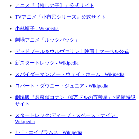
アニメ『【推しの子】』公式サイト
TVアニメ『小市民シリーズ』公式サイト
小林靖子 - Wikipedia
劇場アニメ「ルックバック」
デッドプール＆ウルヴァリン｜映画｜マーベル公式
新スタートレック - Wikipedia
スパイダーマン:ノー・ウェイ・ホーム - Wikipedia
ロバート・ダウニー・ジュニア - Wikipedia
劇場版『名探偵コナン 100万ドルの五稜星』×函館特設
サイト
スタートレック:ディープ・スペース・ナイン -
Wikipedia
J・J・エイブラムス - Wikipedia