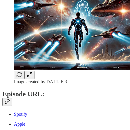
Image created by DALL·E 3
Episode URL:
Spotify
Apple