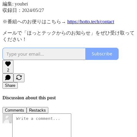
編集: youhei
収録日：2024/05/27
※番組へのお便りはこちら→
https://hotto.tech/contact
メールで「ほっとテックからのお知らせ」をぜひ受け取って
ください！
Subscribe
2
Share
Discussion about this post
Comments
Restacks