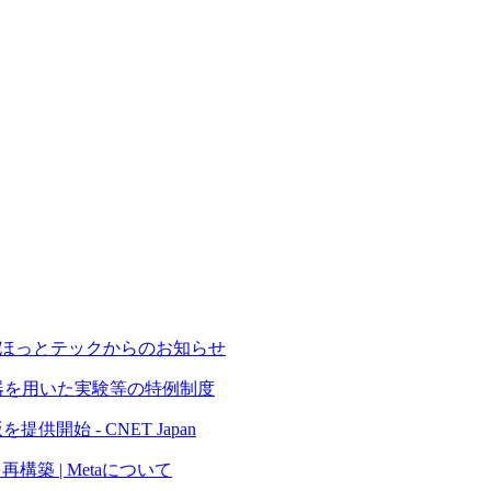
たち - ほっとテックからのお知らせ
器を用いた実験等の特例制度
供開始 - CNET Japan
再構築 | Metaについて