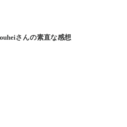
したyouheiさんの素直な感想