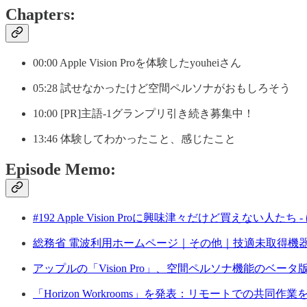
Chapters:
00:00 Apple Vision Proを体験したyouheiさん
05:28 試せなかったけど空間ペルソナがおもしろそう
10:00 [PR]主語-1グランプリ引き続き募集中！
13:46 体験してわかったこと、感じたこと
Episode Memo:
#192 Apple Vision Proに興味津々だけど買えない人
総務省 電波利用ホームページ｜その他｜技適未取得機
アップルの「Vision Pro」、空間ペルソナ機能のベータ版を提
「Horizon Workrooms」を発表：リモートでの共同作業を