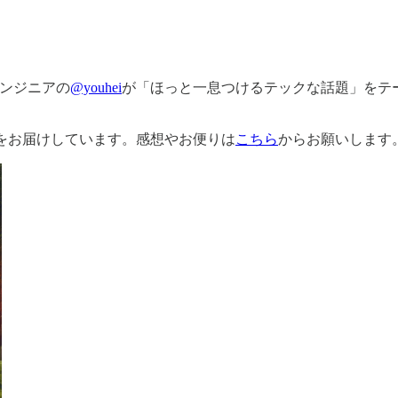
ンジニアの
@youhei
が「ほっと一息つけるテックな話題」をテ
をお届けしています。感想やお便りは
こちら
からお願いします