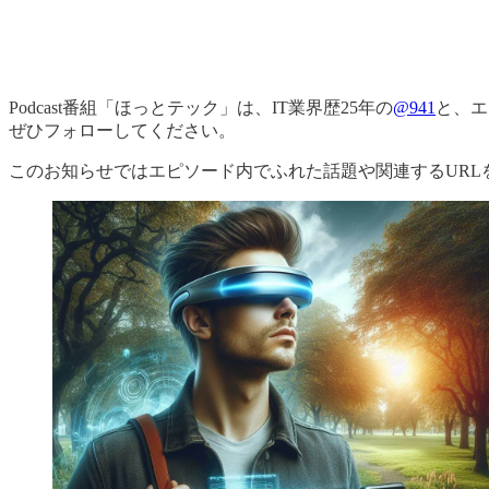
Podcast番組「ほっとテック」は、IT業界歴25年の
@941
と、エ
ぜひフォローしてください。
このお知らせではエピソード内でふれた話題や関連するURL