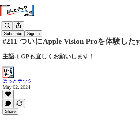
Subscribe
Sign in
#211 ついにApple Vision Proを体験
主語-1 GPも宜しくお願いします！
ほっとテック
May 02, 2024
Share