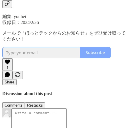
編集: youhei
収録日：2024/2/26
メールで「ほっとテックからのお知らせ」をぜひ受け取って
ください！
Subscribe
1
Share
Discussion about this post
Comments
Restacks