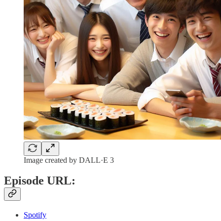
Image created by DALL·E 3
Episode URL:
Spotify