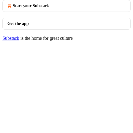
Start your Substack
Get the app
Substack
is the home for great culture