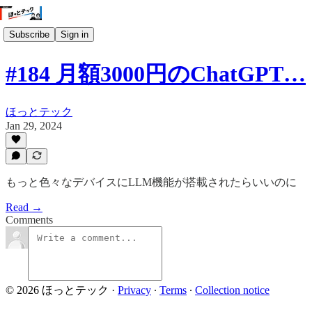
Subscribe
Sign in
#184 月額3000円のChatGPT…
ほっとテック
Jan 29, 2024
もっと色々なデバイスにLLM機能が搭載されたらいいのに
Read →
Comments
© 2026 ほっとテック
·
Privacy
∙
Terms
∙
Collection notice