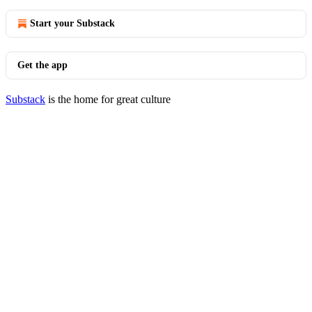
Start your Substack
Get the app
Substack
is the home for great culture