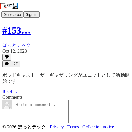
Subscribe
Sign in
#153…
ほっとテック
Oct 12, 2023
ポッドキャスト・ザ・ギャザリングがユニットとして活動開
始です
Read →
Comments
© 2026 ほっとテック
·
Privacy
∙
Terms
∙
Collection notice