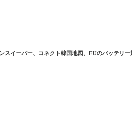
、AIマインスイーパー、コネクト韓国地図、EUのバッ