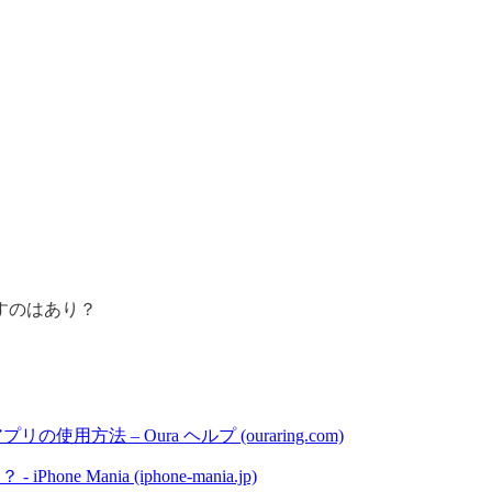
らすのはあり？
用方法 – Oura ヘルプ (ouraring.com)
one Mania (iphone-mania.jp)