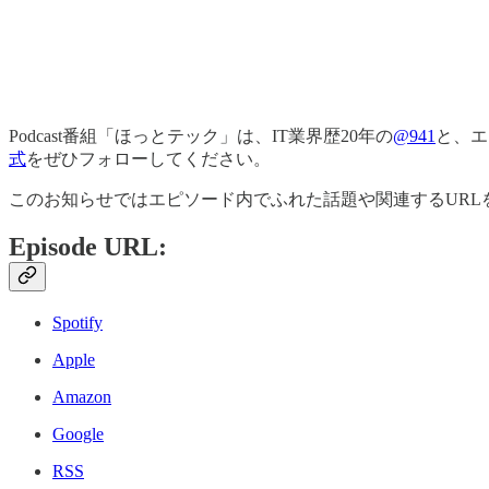
Podcast番組「ほっとテック」は、IT業界歴20年の
@941
と、エ
式
をぜひフォローしてください。
このお知らせではエピソード内でふれた話題や関連するURL
Episode URL:
Spotify
Apple
Amazon
Google
RSS