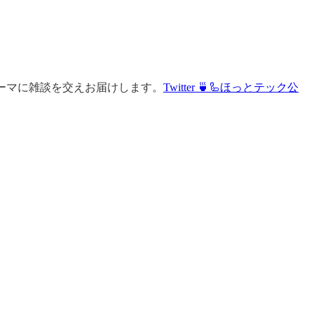
ーマに雑談を交えお届けします。
Twitter 🍵🦾ほっとテック公