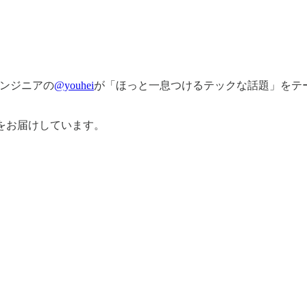
ンジニアの
@youhei
が「ほっと一息つけるテックな話題」をテ
をお届けしています。