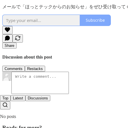
メールで「ほっとテックからのお知らせ」をぜひ受け取って
Subscribe
Share
Discussion about this post
Comments
Restacks
Top
Latest
Discussions
No posts
Ready for more?