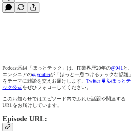
Podcast番組「ほっとテック」は、IT業界歴20年の
@941
と、
エンジニアの
@youhei
が「ほっと一息つけるテックな話題」
をテーマに雑談を交えお届けします。
Twitter 🍵🦾ほっとテ
ック公式
をぜひフォローしてください。
このお知らせではエピソード内でふれた話題や関連する
URLをお届けしています。
Episode URL: