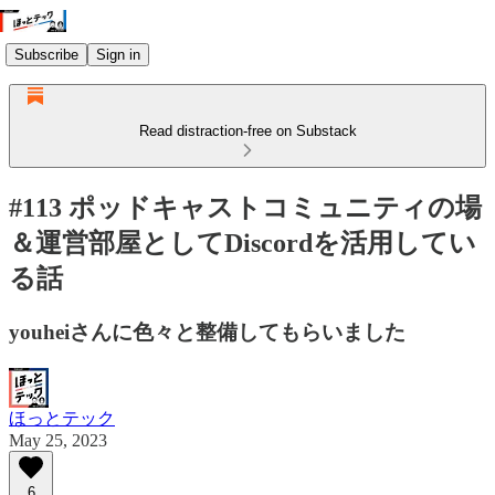
Subscribe
Sign in
Read distraction-free on Substack
#113 ポッドキャストコミュニティの場
＆運営部屋としてDiscordを活用してい
る話
youheiさんに色々と整備してもらいました
ほっとテック
May 25, 2023
6