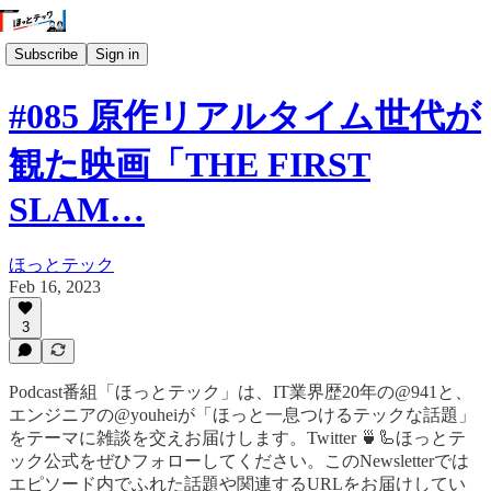
Subscribe
Sign in
#085 原作リアルタイム世代が
観た映画「THE FIRST
SLAM…
ほっとテック
Feb 16, 2023
3
Podcast番組「ほっとテック」は、IT業界歴20年の@941と、
エンジニアの@youheiが「ほっと一息つけるテックな話題」
をテーマに雑談を交えお届けします。Twitter 🍵🦾ほっとテ
ック公式をぜひフォローしてください。このNewsletterでは
エピソード内でふれた話題や関連するURLをお届けしてい