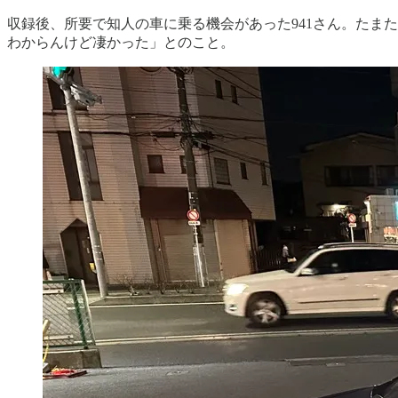
収録後、所要で知人の車に乗る機会があった941さん。たま
わからんけど凄かった」とのこと。