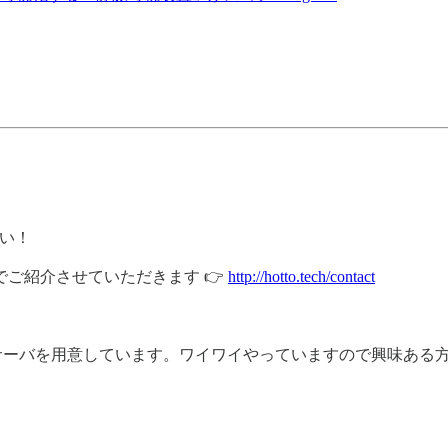
い！
ご紹介させていただきます 👉
http://hotto.tech/contact
rdサーバを用意しています。ワイワイやっていますので興味ある