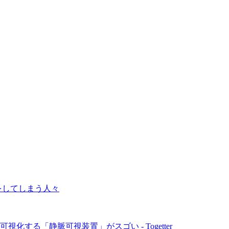
をしてしまう人々
する「静脈可視装置」がスゴい - Togetter