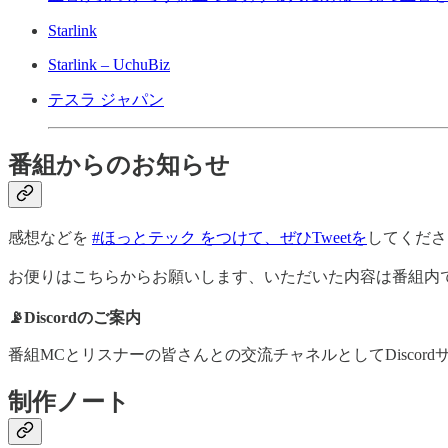
Starlink
Starlink – UchuBiz
テスラ ジャパン
番組からのお知らせ
感想などを
#ほっとテック をつけて、ぜひTweetを
してくださ
お便りはこちらからお願いします、いただいた内容は番組内で
📡Discordのご案内
番組MCとリスナーの皆さんとの交流チャネルとしてDisco
制作ノート