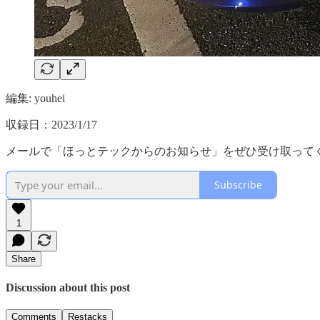
編集: youhei
収録日：2023/1/17
メールで「ほっとテックからのお知らせ」をぜひ受け取って
Subscribe
1
Share
Discussion about this post
Comments
Restacks