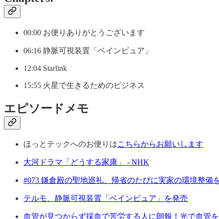
00:00 お便りありがとうございます
06:16 静脈可視装置「ベインビュア」
12:04 Starlink
15:55 火星で生きるためのビジネス
エピソードメモ
ほっとテックへのお便りは
こちらからお願いします
大河ドラマ「どうする家康」 - NHK
#073 鎌倉殿の聖地巡礼、帰省のたびに実家の環境整備
テルモ、静脈可視装置「ベインビュア」を発売
血管が見つからず採血で苦労する人に朗報！光で血管を可視化