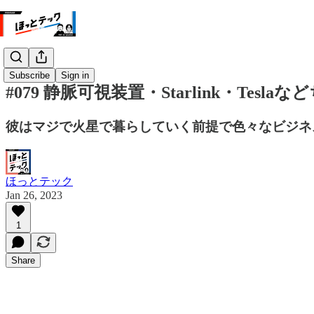
Subscribe
Sign in
#079 静脈可視装置・Starlink・Tesl
彼はマジで火星で暮らしていく前提で色々なビジネ
ほっとテック
Jan 26, 2023
1
Share