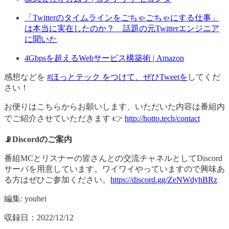
「Twitterのタイムラインをごちゃごちゃにする仕事」
は本当に実在したのか？ 話題の元Twitterエンジニア
に聞いた
4Gbpsを超えるWebサービス構築術 | Amazon
感想などを
#ほっとテック をつけて、ぜひTweetを
してくだ
さい！
お便りはこちらからお願いします、いただいた内容は番組内
でご紹介させていただきます 👉
http://hotto.tech/contact
📡Discordのご案内
番組MCとリスナーの皆さんとの交流チャネルとしてDiscord
サーバを用意しています。ワイワイやっていますので興味あ
る方はぜひご参加ください。
https://discord.gg/ZeNWdyhBRz
編集: youhei
収録日：2022/12/12