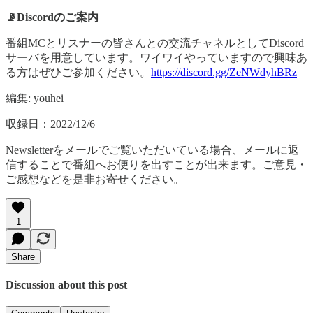
📡Discordのご案内
番組MCとリスナーの皆さんとの交流チャネルとしてDiscord
サーバを用意しています。ワイワイやっていますので興味あ
る方はぜひご参加ください。
https://discord.gg/ZeNWdyhBRz
編集: youhei
収録日：2022/12/6
Newsletterをメールでご覧いただいている場合、メールに返
信することで番組へお便りを出すことが出来ます。ご意見・
ご感想などを是非お寄せください。
1
Share
Discussion about this post