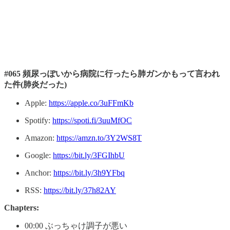
#065 頻尿っぽいから病院に行ったら肺ガンかもって言われ
た件(肺炎だった)
Apple:
https://apple.co/3uFFmKb
Spotify:
https://spoti.fi/3uuMfOC
Amazon:
https://amzn.to/3Y2WS8T
Google:
https://bit.ly/3FGIhbU
Anchor:
https://bit.ly/3h9YFbq
RSS:
https://bit.ly/37h82AY
Chapters:
00:00 ぶっちゃけ調子が悪い