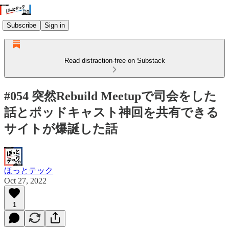
Subscribe
Sign in
Read distraction-free on Substack
#054 突然Rebuild Meetupで司会をした
話とポッドキャスト神回を共有できる
サイトが爆誕した話
ほっとテック
Oct 27, 2022
1