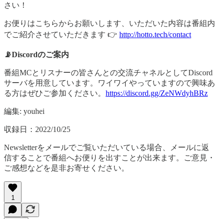
さい！
お便りはこちらからお願いします、いただいた内容は番組内
でご紹介させていただきます 👉
http://hotto.tech/contact
📡Discordのご案内
番組MCとリスナーの皆さんとの交流チャネルとしてDiscord
サーバを用意しています。ワイワイやっていますので興味あ
る方はぜひご参加ください。
https://discord.gg/ZeNWdyhBRz
編集: youhei
収録日：2022/10/25
Newsletterをメールでご覧いただいている場合、メールに返
信することで番組へお便りを出すことが出来ます。ご意見・
ご感想などを是非お寄せください。
1