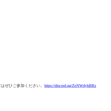
方はぜひご参加ください。
https://discord.gg/ZeNWdyhBRz