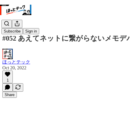
Subscribe
Sign in
#052 あえてネットに繋がらないメモ
ほっとテック
Oct 20, 2022
1
Share