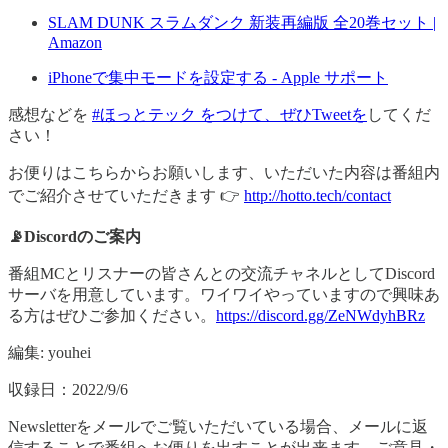
SLAM DUNK スラムダンク 新装再編版 全20巻セット |
Amazon
iPhoneで集中モードを設定する - Apple サポート
感想などを
#ほっとテック をつけて、ぜひTweetを
してくだ
さい！
お便りはこちらからお願いします、いただいた内容は番組内
でご紹介させていただきます 👉
http://hotto.tech/contact
📡Discordのご案内
番組MCとリスナーの皆さんとの交流チャネルとしてDiscord
サーバを用意しています。ワイワイやっていますので興味あ
る方はぜひご参加ください。
https://discord.gg/ZeNWdyhBRz
編集: youhei
収録日：2022/9/6
Newsletterをメールでご覧いただいている場合、メールに返
信することで番組へお便りを出すことが出来ます。ご意見・