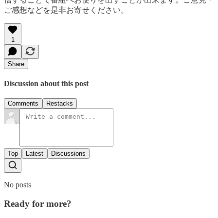
ご感想などを是非お寄せください。
1
Share
Discussion about this post
Comments
Restacks
Top
Latest
Discussions
No posts
Ready for more?