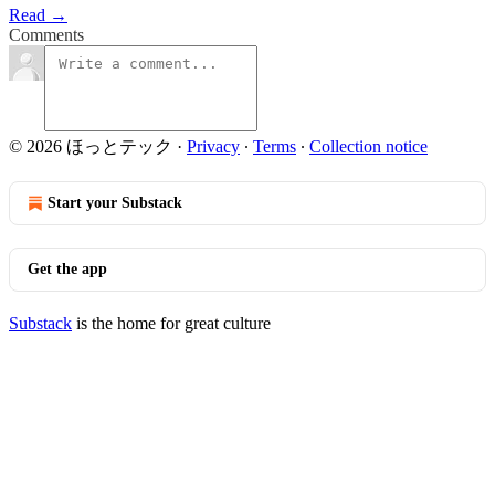
Read →
Comments
© 2026 ほっとテック
·
Privacy
∙
Terms
∙
Collection notice
Start your Substack
Get the app
Substack
is the home for great culture