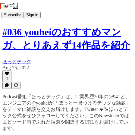
Subscribe
Sign in
#036 youheiのおすすめマン
ガ、とりあえず14作品を紹介
ほっとテック
Aug 25, 2022
1
Podcast番組「ほっとテック」は、IT業界歴20年の@941と、
エンジニアの@youheiが「ほっと一息つけるテックな話題」
をテーマに雑談を交えお届けします。Twitter 🍵🦾ほっとテ
ック公式をぜひフォローしてください。このNewsletterでは
エピソード内でふれた話題や関連するURLをお届けしてい
ます。